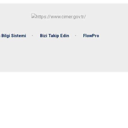
Bilgi Sistemi
Bizi Takip Edin
FlowPro