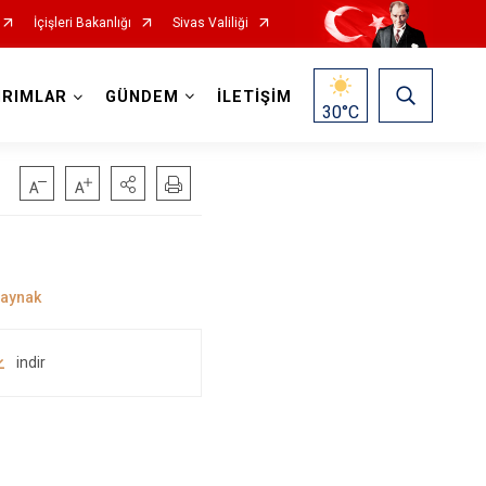
İçişleri Bakanlığı
Sivas Valiliği
IRIMLAR
GÜNDEM
İLETİŞİM
30
°C
indir