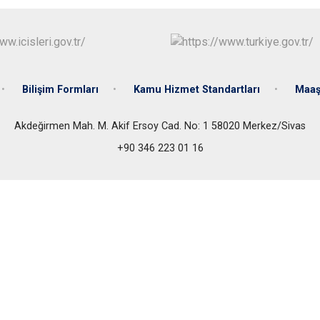
Bilişim Formları
Kamu Hizmet Standartları
Maaş 
Akdeğirmen Mah. M. Akif Ersoy Cad. No: 1 58020 Merkez/Sivas
+90 346 223 01 16