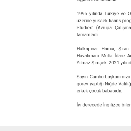
1995 yılında Türkiye ve 
üzerine yüksek lisans prog
Studies' (Avrupa Çalışma
tamamladı.
Halkapınar, Hamur, Şiran
Havalimanı Mülki İdare Am
Yılmaz Şimşek, 2021 yılın
Sayın Cumhurbaşkanımızın 
görev yaptığı Niğde Valiliğ
erkek çocuk babasıdır.
İyi derecede İngilizce bile