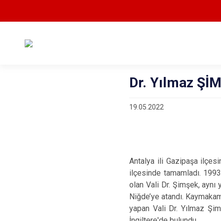
Dr. Yılmaz ŞİM
19.05.2022
Antalya ili Gazipaşa ilçes
ilçesinde tamamladı. 1993
olan Vali Dr. Şimşek, ayn
Niğde’ye atandı. Kaymakam 
yapan Vali Dr. Yılmaz Şim
İngiltere'de bulundu.