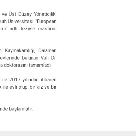
ve Üst Düzey Yöneticilik'
outh Üniversitesi 'European
i' adlı teziyle mastırını
man Kaymakamlığı, Dalaman
evlerinde bulunan Vali Dr.
a doktorasını tamamladı.
ile 2017 yılından itibaren
le evli olup, bir kız ve bir
nde başlamıştır.