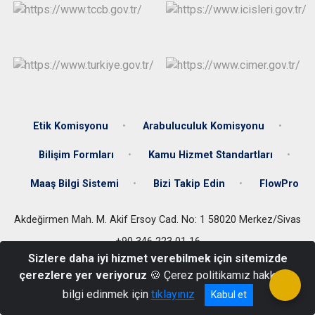
Etik Komisyonu
Arabuluculuk Komisyonu
Bilişim Formları
Kamu Hizmet Standartları
Maaş Bilgi Sistemi
Bizi Takip Edin
FlowPro
Akdeğirmen Mah. M. Akif Ersoy Cad. No: 1 58020 Merkez/Sivas
+90 346 223 01 16
Sizlere daha iyi hizmet verebilmek için sitemizde
çerezlere yer veriyoruz
🍪 Çerez politikamız hakkında
bilgi edinmek için
tıklayınız
Kabul et