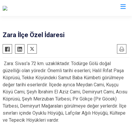
Zara İlçe Özel İdaresi
Zara: Sivas'a 72 km. uzaklıktadır. Tödürge Gölü doğal
güzelliği olan yöredir. Önemli tarihi eserleri; Halil Rıfat Paşa
Köprüsü, Tekke Köyündeki Samut Baba Kümbeti görülmeye
değer tarihi eserlerdir. İlçede ayrıca Meydan Cami, Kuşçu
Köyü Cami, Şeyh İbrahim El Aziz Cami, Demiryurt Cami, Acısu
Köprüsü, Şeyh Merzuban Türbesi, Pir Gökçe (Pir Göcek)
Türbesi, Demiryurt Mağaraları görülmeye değer yerlerdir. İlçe
sınırları içinde Oyuklu Höyüğü, Lafçılar Ağılı Höyüğü, Kültepe
ve Tepecik Höyükleri vardır.