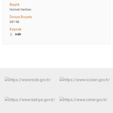
Hizmet Haritası
587 KB
indir